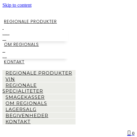
Skip to content
REGIONALE PRODUKTER
VIN
REGIONALE SPECIALITETER
SMAGEKASSER
OM REGIONALS
LAGERSALG
BEGIVENHEDER
KONTAKT
REGIONALE PRODUKTER
VIN
REGIONALE
SPECIALITETER
SMAGEKASSER
OM REGIONALS
LAGERSALG
BEGIVENHEDER
KONTAKT
0