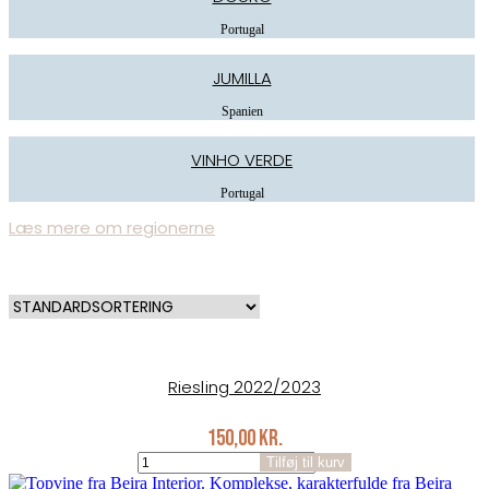
Portugal
JUMILLA
Spanien
VINHO VERDE
Portugal
Læs mere om regionerne
Riesling 2022/2023
150,00
kr.
Riesling
Tilføj til kurv
2022/2023