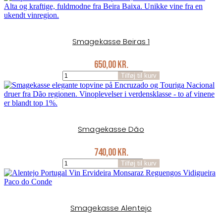
antal
Smagekasse Beiras 1
650,00
kr.
Smagekasse
Tilføj til kurv
Beiras
1
antal
Smagekasse Dão
740,00
kr.
Smagekasse
Tilføj til kurv
Dão
antal
Smagekasse Alentejo