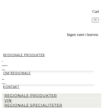
Cart
Ingen varer i kurven.
REGIONALE PRODUKTER
VIN
REGIONALE SPECIALITETER
SMAGEKASSER
OM REGIONALS
LAGERSALG
BEGIVENHEDER
KONTAKT
REGIONALE PRODUKTER
VIN
REGIONALE SPECIALITETER