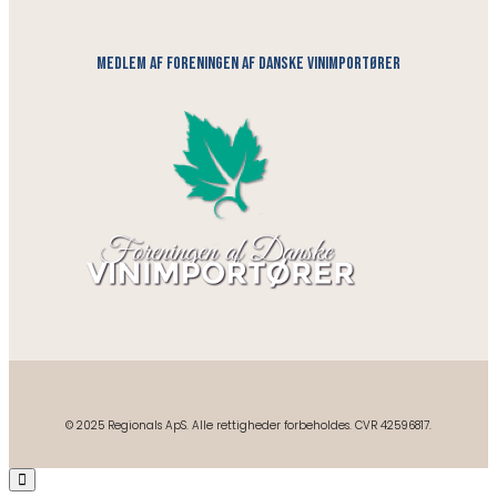
medlem af foreningen af danske vinimportører
© 2025 Regionals ApS. Alle rettigheder forbeholdes. CVR 42596817.