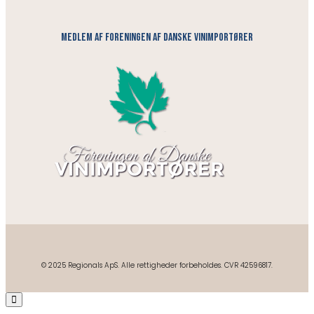
medlem af foreningen af danske vinimportører
© 2025 Regionals ApS. Alle rettigheder forbeholdes. CVR 42596817.