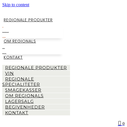
Skip to content
REGIONALE PRODUKTER
VIN
REGIONALE SPECIALITETER
SMAGEKASSER
OM REGIONALS
LAGERSALG
BEGIVENHEDER
KONTAKT
REGIONALE PRODUKTER
VIN
REGIONALE
SPECIALITETER
SMAGEKASSER
OM REGIONALS
LAGERSALG
BEGIVENHEDER
KONTAKT
0