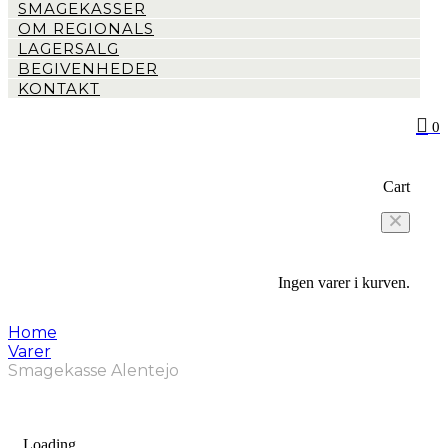
SMAGEKASSER
OM REGIONALS
LAGERSALG
BEGIVENHEDER
KONTAKT
0
Cart
Ingen varer i kurven.
Home
Varer
Smagekasse Alentejo
Loading...