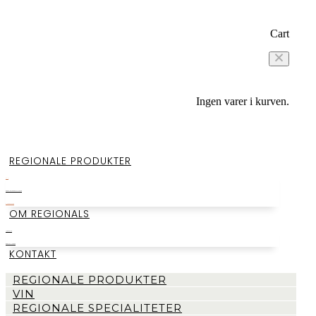
Cart
Ingen varer i kurven.
REGIONALE PRODUKTER
VIN
REGIONALE SPECIALITETER
SMAGEKASSER
OM REGIONALS
LAGERSALG
BEGIVENHEDER
KONTAKT
REGIONALE PRODUKTER
VIN
REGIONALE SPECIALITETER