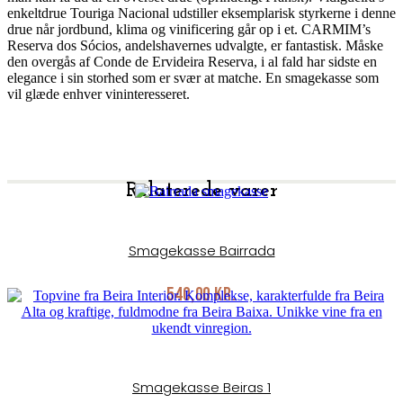
enkeltdrue Touriga Nacional udstiller eksemplarisk styrkerne i denne
drue når jordbund, klima og vinificering går op i et. CARMIM’s
Reserva dos Sócios, andelshavernes udvalgte, er fantastisk. Måske
den overgås af Conde de Ervideira Reserva, i al fald har sidste en
elegance i sin storhed som er svær at matche. En smagekasse som
vil glæde enhver vininteresseret.
Relaterede varer
Smagekasse Bairrada
540,00
kr.
Smagekasse Beiras 1