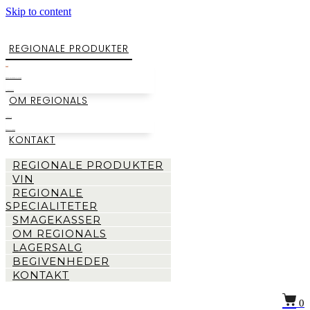
Skip to content
REGIONALE PRODUKTER
VIN
REGIONALE SPECIALITETER
SMAGEKASSER
OM REGIONALS
LAGERSALG
BEGIVENHEDER
KONTAKT
REGIONALE PRODUKTER
VIN
REGIONALE
SPECIALITETER
SMAGEKASSER
OM REGIONALS
LAGERSALG
BEGIVENHEDER
KONTAKT
0