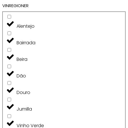
VINREGIONER
Alentejo
Bairrada
Beira
Dão
Douro
Jumilla
Vinho Verde