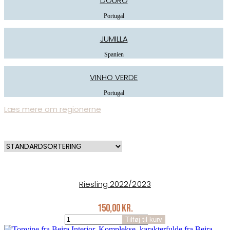
DOURO
Portugal
JUMILLA
Spanien
VINHO VERDE
Portugal
Læs mere om regionerne
Riesling 2022/2023
150,00
kr.
Riesling
Tilføj til kurv
2022/2023