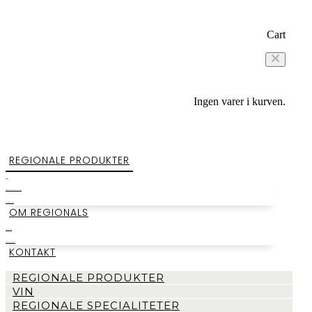
Cart
Ingen varer i kurven.
REGIONALE PRODUKTER
VIN
REGIONALE SPECIALITETER
SMAGEKASSER
OM REGIONALS
LAGERSALG
BEGIVENHEDER
KONTAKT
REGIONALE PRODUKTER
VIN
REGIONALE SPECIALITETER