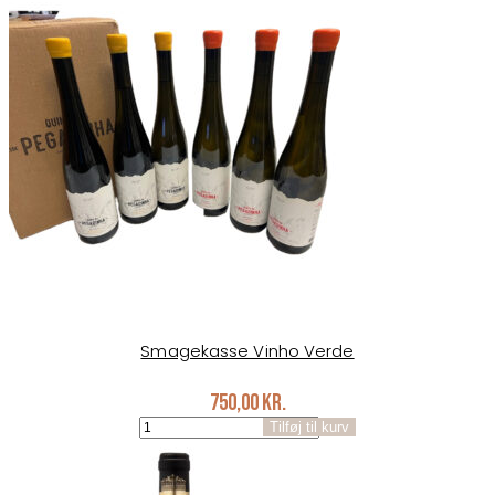
Smagekasse Vinho Verde
750,00
kr.
Smagekasse
Tilføj til kurv
Vinho
Verde
antal