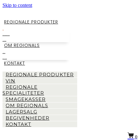
Skip to content
REGIONALE PRODUKTER
VIN
REGIONALE SPECIALITETER
SMAGEKASSER
OM REGIONALS
LAGERSALG
BEGIVENHEDER
KONTAKT
REGIONALE PRODUKTER
VIN
REGIONALE
SPECIALITETER
SMAGEKASSER
OM REGIONALS
LAGERSALG
BEGIVENHEDER
KONTAKT
0