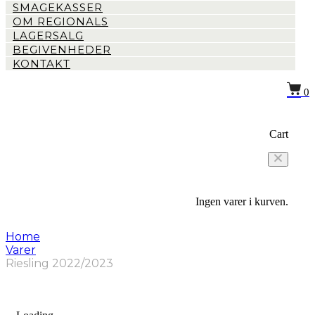
SMAGEKASSER
OM REGIONALS
LAGERSALG
BEGIVENHEDER
KONTAKT
0
Cart
Ingen varer i kurven.
Home
Varer
Riesling 2022/2023