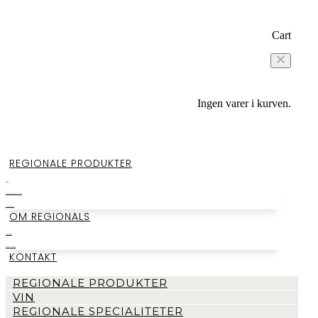
Cart
Ingen varer i kurven.
REGIONALE PRODUKTER
VIN
REGIONALE SPECIALITETER
SMAGEKASSER
OM REGIONALS
LAGERSALG
BEGIVENHEDER
KONTAKT
REGIONALE PRODUKTER
VIN
REGIONALE SPECIALITETER