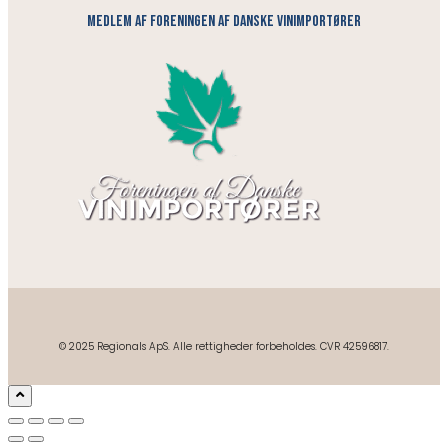
medlem af foreningen af danske vinimportører
© 2025 Regionals ApS. Alle rettigheder forbeholdes. CVR 42596817.