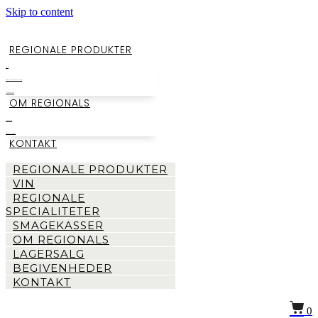
Skip to content
REGIONALE PRODUKTER
VIN
REGIONALE SPECIALITETER
SMAGEKASSER
OM REGIONALS
LAGERSALG
BEGIVENHEDER
KONTAKT
REGIONALE PRODUKTER
VIN
REGIONALE
SPECIALITETER
SMAGEKASSER
OM REGIONALS
LAGERSALG
BEGIVENHEDER
KONTAKT
0