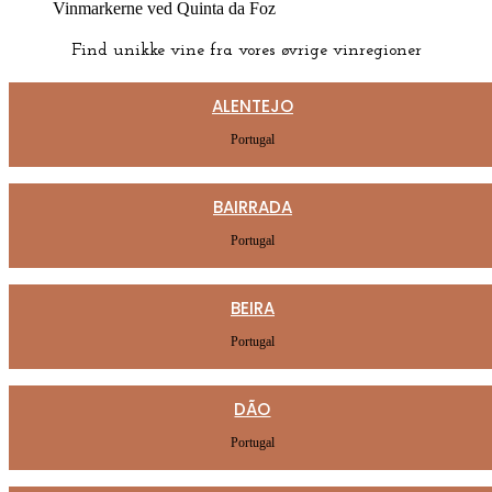
Vinmarkerne ved Quinta da Foz
Find unikke vine fra vores øvrige vinregioner
ALENTEJO
Portugal
BAIRRADA
Portugal
BEIRA
Portugal
DÃO
Portugal