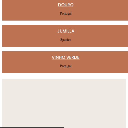
DOURO
Portugal
JUMILLA
Spanien
VINHO VERDE
Portugal