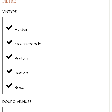
antal
FILTRE
VINTYPE
Hvidvin
Mousserende
Portvin
Rødvin
Rosé
DOURO VINHUSE