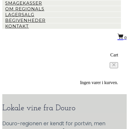
SMAGEKASSER
OM REGIONALS
LAGERSALG
BEGIVENHEDER
KONTAKT
0
Cart
Ingen varer i kurven.
Lokale vine fra Douro
Douro-regionen
er kendt
for portvin
, men