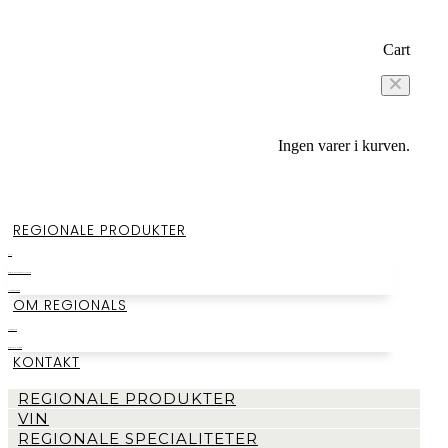
Cart
Ingen varer i kurven.
REGIONALE PRODUKTER
VIN
REGIONALE SPECIALITETER
SMAGEKASSER
OM REGIONALS
LAGERSALG
BEGIVENHEDER
KONTAKT
REGIONALE PRODUKTER
VIN
REGIONALE SPECIALITETER