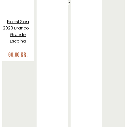
Relaterede varer
Pinhel Síria
2023 Branco –
Grande
Escolha
60,00
kr.