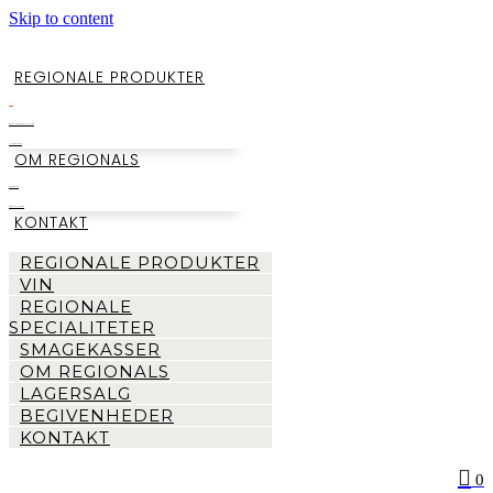
Skip to content
REGIONALE PRODUKTER
VIN
REGIONALE SPECIALITETER
SMAGEKASSER
OM REGIONALS
LAGERSALG
BEGIVENHEDER
KONTAKT
REGIONALE PRODUKTER
VIN
REGIONALE
SPECIALITETER
SMAGEKASSER
OM REGIONALS
LAGERSALG
BEGIVENHEDER
KONTAKT
0