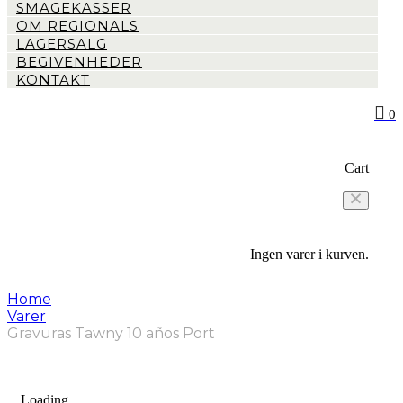
SMAGEKASSER
OM REGIONALS
LAGERSALG
BEGIVENHEDER
KONTAKT
0
Cart
Ingen varer i kurven.
Home
Varer
Gravuras Tawny 10 años Port
Loading...