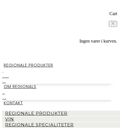
Cart
Ingen varer i kurven.
REGIONALE PRODUKTER
VIN
REGIONALE SPECIALITETER
SMAGEKASSER
OM REGIONALS
LAGERSALG
BEGIVENHEDER
KONTAKT
REGIONALE PRODUKTER
VIN
REGIONALE SPECIALITETER