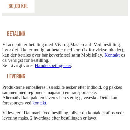
80,00
kr.
Betaling
Vi accepterer betaling med Visa og Mastercard. Ved bestilling
hvor det ikke er muligt at betale med kort (fx for virksomheder),
kan der betales over bankoverførsel samt MobilePay.
Kontakt
os
da venligst for bestilling.
Se i øvrigt vores
Handelsbetingelser
.
Levering
Produkterne emballeres i særskilte æsker efter indhold, og pakkes
sammen med regionens magasin i en transportæske.
Alternativt kan pakken leveres i en særlig gaveæske. Dette kan
forespørges ved
kontakt
.
Vi leverer i Danmark. Ved bestilling, bliver du kontaktet af os vedr.
levering maks. 2 hverdage efter bestillingen er lavet.