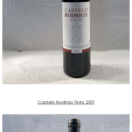
Castelo Rodrigo Tinto 2017
50,00
kr.