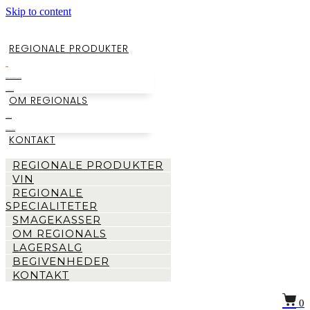
Skip to content
REGIONALE PRODUKTER
VIN
REGIONALE SPECIALITETER
SMAGEKASSER
OM REGIONALS
LAGERSALG
BEGIVENHEDER
KONTAKT
REGIONALE PRODUKTER
VIN
REGIONALE
SPECIALITETER
SMAGEKASSER
OM REGIONALS
LAGERSALG
BEGIVENHEDER
KONTAKT
0