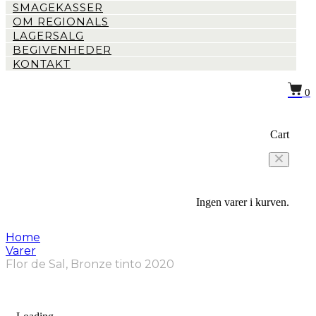
SMAGEKASSER
OM REGIONALS
LAGERSALG
BEGIVENHEDER
KONTAKT
0
Cart
Ingen varer i kurven.
Home
Varer
Flor de Sal, Bronze tinto 2020