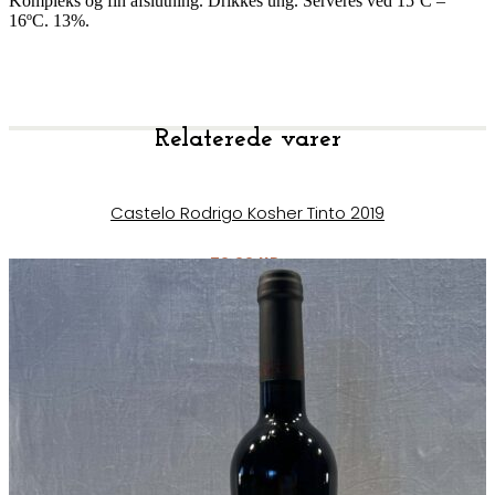
Kompleks og fin afslutning. Drikkes ung. Serveres ved 15ºC –
16ºC. 13%.
Relaterede varer
Castelo Rodrigo Kosher Tinto 2019
70,00
kr.