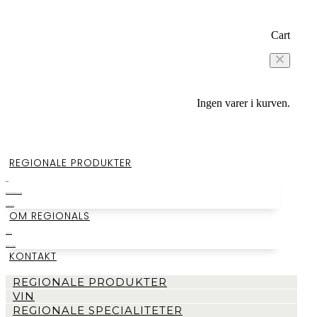
Cart
Ingen varer i kurven.
REGIONALE PRODUKTER
VIN
REGIONALE SPECIALITETER
SMAGEKASSER
OM REGIONALS
LAGERSALG
BEGIVENHEDER
KONTAKT
REGIONALE PRODUKTER
VIN
REGIONALE SPECIALITETER