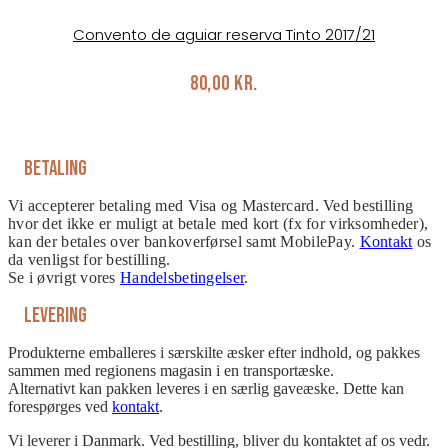
Convento de aguiar reserva Tinto 2017/21
80,00
kr.
Betaling
Vi accepterer betaling med Visa og Mastercard. Ved bestilling
hvor det ikke er muligt at betale med kort (fx for virksomheder),
kan der betales over bankoverførsel samt MobilePay.
Kontakt
os
da venligst for bestilling.
Se i øvrigt vores
Handelsbetingelser
.
Levering
Produkterne emballeres i særskilte æsker efter indhold, og pakkes
sammen med regionens magasin i en transportæske.
Alternativt kan pakken leveres i en særlig gaveæske. Dette kan
forespørges ved
kontakt
.
Vi leverer i Danmark. Ved bestilling, bliver du kontaktet af os vedr.