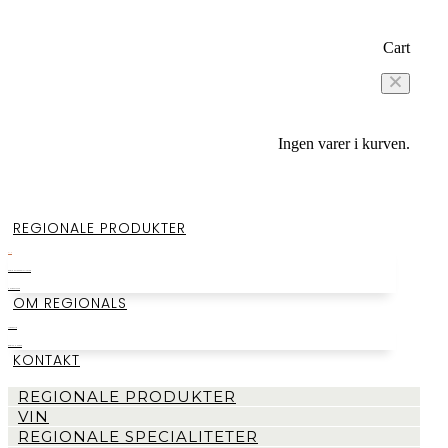
Cart
Ingen varer i kurven.
REGIONALE PRODUKTER
VIN
REGIONALE SPECIALITETER
SMAGEKASSER
OM REGIONALS
LAGERSALG
BEGIVENHEDER
KONTAKT
REGIONALE PRODUKTER
VIN
REGIONALE SPECIALITETER