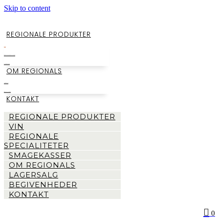
Skip to content
REGIONALE PRODUKTER
VIN
REGIONALE SPECIALITETER
SMAGEKASSER
OM REGIONALS
LAGERSALG
BEGIVENHEDER
KONTAKT
REGIONALE PRODUKTER
VIN
REGIONALE
SPECIALITETER
SMAGEKASSER
OM REGIONALS
LAGERSALG
BEGIVENHEDER
KONTAKT
0