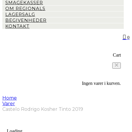
SMAGEKASSER
OM REGIONALS
LAGERSALG
BEGIVENHEDER
KONTAKT
0
Cart
Ingen varer i kurven.
Home
Varer
Castelo Rodrigo Kosher Tinto 2019
Loading...