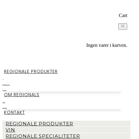
Cart
Ingen varer i kurven.
REGIONALE PRODUKTER
VIN
REGIONALE SPECIALITETER
SMAGEKASSER
OM REGIONALS
LAGERSALG
BEGIVENHEDER
KONTAKT
REGIONALE PRODUKTER
VIN
REGIONALE SPECIALITETER