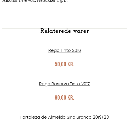
Alkohol 14% vol., restsukker 1 g/L.
Relaterede varer
Rego Tinto 2016
50,00
kr.
Rego Reserva Tinto 2017
80,00
kr.
Fortaleza de Almeida Siria Branco 2019/23