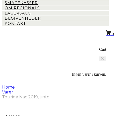
SMAGEKASSER
OM REGIONALS
LAGERSALG
BEGIVENHEDER
KONTAKT
0
Cart
Ingen varer i kurven.
Home
Varer
Touriga Nac 2019, tinto