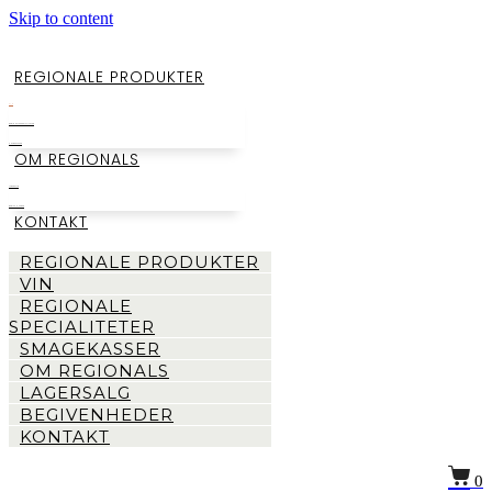
Skip to content
REGIONALE PRODUKTER
VIN
REGIONALE SPECIALITETER
SMAGEKASSER
OM REGIONALS
LAGERSALG
BEGIVENHEDER
KONTAKT
REGIONALE PRODUKTER
VIN
REGIONALE
SPECIALITETER
SMAGEKASSER
OM REGIONALS
LAGERSALG
BEGIVENHEDER
KONTAKT
0