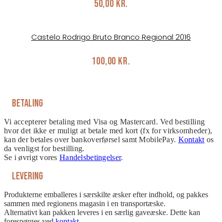
50,00
kr.
Castelo Rodrigo Bruto Branco Regional 2016
100,00
kr.
Betaling
Vi accepterer betaling med Visa og Mastercard. Ved bestilling
hvor det ikke er muligt at betale med kort (fx for virksomheder),
kan der betales over bankoverførsel samt MobilePay.
Kontakt
os
da venligst for bestilling.
Se i øvrigt vores
Handelsbetingelser
.
Levering
Produkterne emballeres i særskilte æsker efter indhold, og pakkes
sammen med regionens magasin i en transportæske.
Alternativt kan pakken leveres i en særlig gaveæske. Dette kan
forespørges ved
kontakt
.