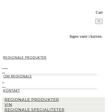
Cart
Ingen varer i kurven.
REGIONALE PRODUKTER
VIN
REGIONALE SPECIALITETER
SMAGEKASSER
OM REGIONALS
LAGERSALG
BEGIVENHEDER
KONTAKT
REGIONALE PRODUKTER
VIN
REGIONALE SPECIALITETER