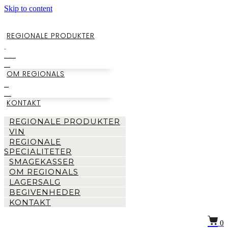
Skip to content
REGIONALE PRODUKTER
VIN
REGIONALE SPECIALITETER
SMAGEKASSER
OM REGIONALS
LAGERSALG
BEGIVENHEDER
KONTAKT
REGIONALE PRODUKTER
VIN
REGIONALE
SPECIALITETER
SMAGEKASSER
OM REGIONALS
LAGERSALG
BEGIVENHEDER
KONTAKT
0