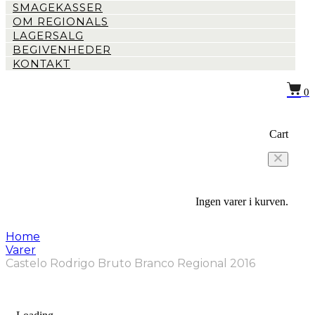
SMAGEKASSER
OM REGIONALS
LAGERSALG
BEGIVENHEDER
KONTAKT
0
Cart
Ingen varer i kurven.
Home
Varer
Castelo Rodrigo Bruto Branco Regional 2016