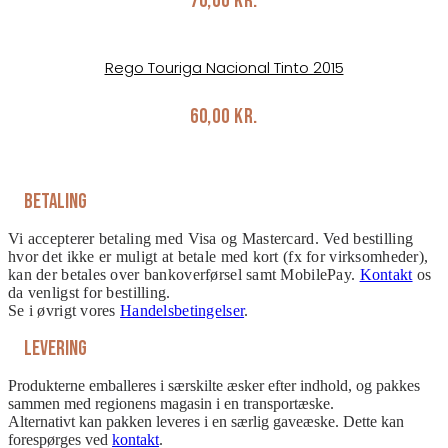
70,00
kr.
Rego Touriga Nacional Tinto 2015
60,00
kr.
Betaling
Vi accepterer betaling med Visa og Mastercard. Ved bestilling
hvor det ikke er muligt at betale med kort (fx for virksomheder),
kan der betales over bankoverførsel samt MobilePay.
Kontakt
os
da venligst for bestilling.
Se i øvrigt vores
Handelsbetingelser
.
Levering
Produkterne emballeres i særskilte æsker efter indhold, og pakkes
sammen med regionens magasin i en transportæske.
Alternativt kan pakken leveres i en særlig gaveæske. Dette kan
forespørges ved
kontakt
.