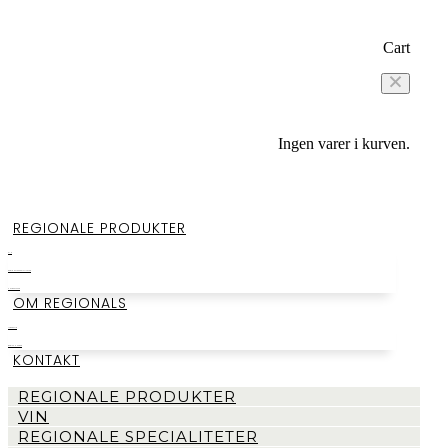
Cart
Ingen varer i kurven.
REGIONALE PRODUKTER
VIN
REGIONALE SPECIALITETER
SMAGEKASSER
OM REGIONALS
LAGERSALG
BEGIVENHEDER
KONTAKT
REGIONALE PRODUKTER
VIN
REGIONALE SPECIALITETER