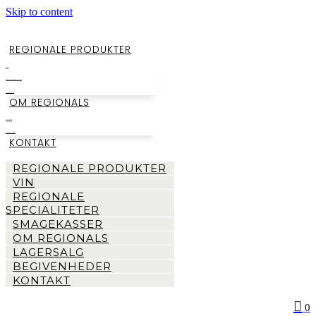
Skip to content
REGIONALE PRODUKTER
VIN
REGIONALE SPECIALITETER
SMAGEKASSER
OM REGIONALS
LAGERSALG
BEGIVENHEDER
KONTAKT
REGIONALE PRODUKTER
VIN
REGIONALE
SPECIALITETER
SMAGEKASSER
OM REGIONALS
LAGERSALG
BEGIVENHEDER
KONTAKT
0