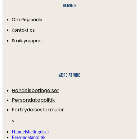
Genveje
Om Regionals
Kontakt os
Smileyrapport
Værd at vide
Handelsbetingelser
Persondatapolitik
Fortrydelsesformular
×
Handelsbetingelser
Persondatapolitik